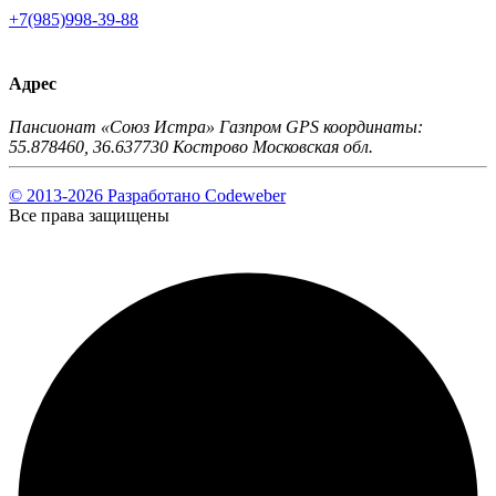
+7(985)998-39-88
Адрес
Пансионат «Союз Истра» Газпром GPS координаты:
55.878460, 36.637730 Кострово Московская обл.
© 2013-2026 Разработано Codeweber
Все права защищены