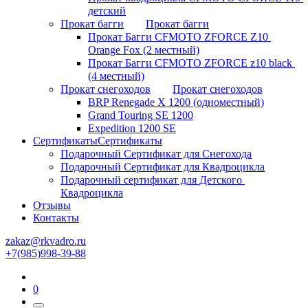
детский
Прокат багги
Прокат багги
Прокат Багги CFMOTO ZFORCE Z10 
Orange Fox (2 местный)
Прокат Багги CFMOTO ZFORCE z10 black 
(4 местный)
Прокат снегоходов
Прокат снегоходов
BRP Renegade X 1200 (одноместный)
Grand Touring SE 1200
Expedition 1200 SE
Сертификаты
Сертификаты
Подарочный Сертификат для Снегохода
Подарочный Сертификат для Квадроцикла
Подарочный сертификат для Детского 
Квадроцикла
Отзывы
Контакты
zakaz@rkvadro.ru
+7(985)998-39-88
0