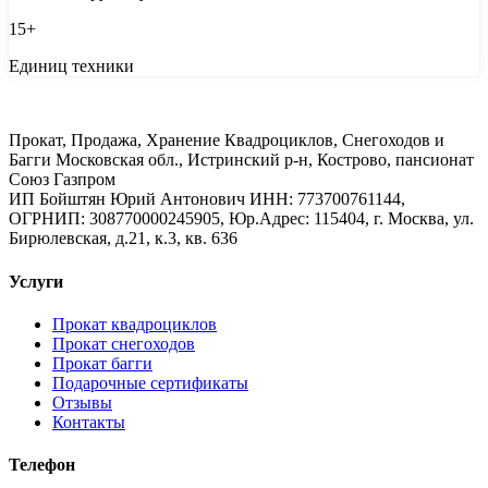
15+
Единиц техники
Прокат, Продажа, Хранение Квадроциклов, Снегоходов и
Багги Московская обл., Истринский р-н, Кострово, пансионат
Союз Газпром
ИП Бойштян Юрий Антонович ИНН: 773700761144,
ОГРНИП: 308770000245905, Юр.Адрес: 115404, г. Москва, ул.
Бирюлевская, д.21, к.3, кв. 636
Услуги
Прокат квадроциклов
Прокат снегоходов
Прокат багги
Подарочные сертификаты
Отзывы
Контакты
Телефон