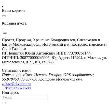
Ваша корзина
Корзина пуста.
Прокат, Продажа, Хранение Квадроциклов, Снегоходов и
Багги Московская обл., Истринский р-н, Кострово, пансионат
Союз Газпром
ИП Бойштян Юрий Антонович ИНН: 773700761144,
ОГРНИП: 308770000245905, Юр.Адрес: 115404, г. Москва, ул.
Бирюлевская, д.21, к.3, кв. 636
Связаться с нами
Пансионат «Союз Истра» Газпром GPS координаты:
55.878460, 36.637730 Кострово Московская обл.
zakaz@rkvadro.ru
+7(985)998-39-88
Или здесь