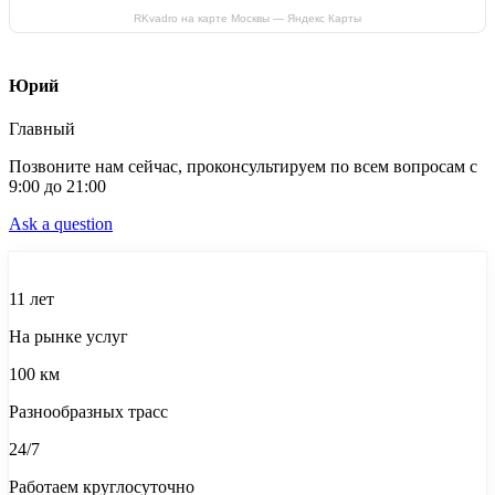
RKvadro на карте Москвы — Яндекс Карты
Юрий
Главный
Позвоните нам сейчас, проконсультируем по всем вопросам с
9:00 до 21:00
Ask a question
11 лет
На рынке услуг
100 км
Разнообразных трасс
24/7
Работаем круглосуточно