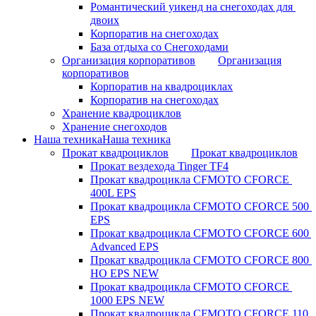
Романтический уикенд на снегоходах для 
двоих
Корпоратив на снегоходах
База отдыха со Снегоходами
Организация корпоративов
Организация
корпоративов
Корпоратив на квадроциклах
Корпоратив на снегоходах
Хранение квадроциклов
Хранение снегоходов
Наша техника
Наша техника
Прокат квадроциклов
Прокат квадроциклов
Прокат вездехода Tinger TF4
Прокат квадроцикла CFMOTO CFORCE 
400L EPS
Прокат квадроцикла CFMOTO CFORCE 500 
EPS
Прокат квадроцикла CFMOTO CFORCE 600 
Advanced EPS
Прокат квадроцикла CFMOTO CFORCE 800 
HO EPS NEW
Прокат квадроцикла CFMOTO CFORCE 
1000 EPS NEW
Прокат квадроцикла CFMOTO CFORCE 110 