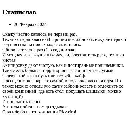
Станислав
20.Февраль.2024
Скажу честно катаюсь не первый раз.
Техника первоклассная! Причём всегда новая, езжу не первый
год и всегда на новых моделях катаюсь.
Обновляется она раза 2 в год похоже.
И мощная и легкоуправляемая, гидроусилитель руля, техника
чистая.
Экипировку дают чистую, как и постиранные подшлемники.
Также есть большая территория с различными услугами.
С девушкой отдохнуть или семьей – кайф.
Посещение аквапарка с сауной в подарок классная идея. Но
также можно отдельную сауну забронировать и отдохнуть со
своей компанией, где есть стол, покушать шашлыки, можно
выпить))))
И попрыгать в снег.
А потом пойти в номер отдыхать.
Спасибо большое компании Rkvadro!