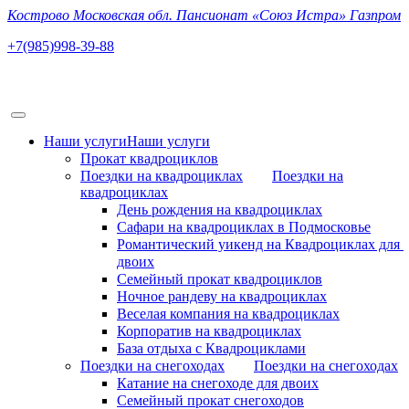
Кострово Московская обл. Пансионат «Союз Истра» Газпром
+7(985)998-39-88
Наши услуги
Наши услуги
Прокат квадроциклов
Поездки на квадроциклах
Поездки на
квадроциклах
День рождения на квадроциклах
Сафари на квадроциклах в Подмосковье
Романтический уикенд на Квадроциклах для 
двоих
Семейный прокат квадроциклов
Ночное рандеву на квадроциклах
Веселая компания на квадроциклах
Корпоратив на квадроциклах
База отдыха с Квадроциклами
Поездки на снегоходах
Поездки на снегоходах
Катание на снегоходе для двоих
Семейный прокат снегоходов